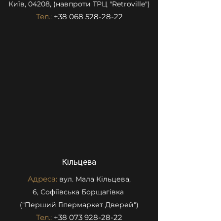
Київ, 04208, (навпроти ТРЦ "Retroville")
Тел.:
+38 068 528-28-22
Кільцева
Адреса:
вул. Мала Кільцева,
6, Софіївська Борщагівка
("Перший Гіпермаркет Дверей")
Тел.:
+38 073 928-28-22