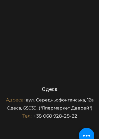
Одеса
Адреса:
вул. Середньофонтанська, 12а
Одеса, 65039, ("Гіпермаркет Дверей")
Тел.:
+38 068 928-28-22