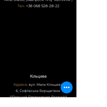
Тел.:
+38 068 528-28-22
Кільцева
Адреса:
вул. Мала Кільцева,
6, Софіївська Борщагівка
("Перший Гіпермаркет Дверей")
Тел.:
+38 073 928-28-22