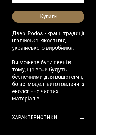
Купити
Двері Rodos - кращі традиції
італійської якості від
українського виробника.
Ви можете бути певні в
тому, що вони будуть
безпечними для вашої сім'ї,
бо всі моделі виготовленні з
екологічно чистих
матеріалів.
ХАРАКТЕРИСТИКИ
Модель
F130