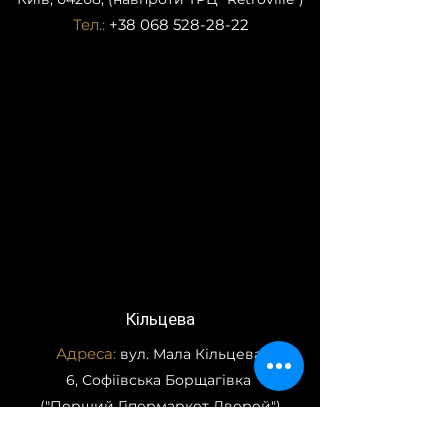
Тел.:
+38 068 528-28-22
Кільцева
Адреса:
вул. Мала Кільцева,
6, Софіївська Борщагівка
("Перший Гіпермаркет Дверей")
Тел.:
+38 073 928-28-22