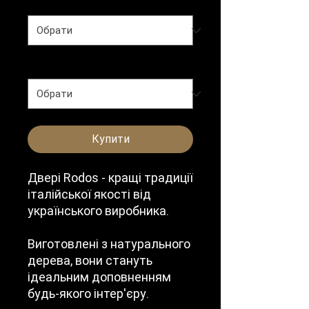
Тип полотна
*
Колір
*
Купити
Двері Rodos - кращі традиції
італійської якості від
українського виробника.
Виготовлені з натурального
дерева, вони стануть
ідеальним доповненням
будь-якого інтер'єру.