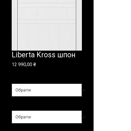
Liberta Kross шпон
Ціна
12 990,00 ₴
Колекція
*
Покриття
*