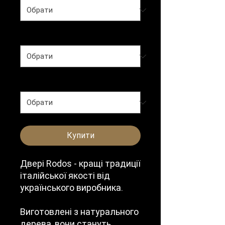
Тип полотна
*
Колір
*
Купити
Двері Rodos - кращі традиції
італійської якості від
українського виробника.
Виготовлені з натурального
дерева, вони стануть