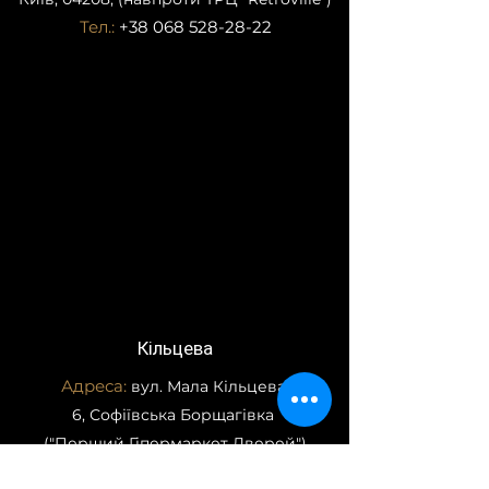
Тел.:
+38 068 528-28-22
Кільцева
Адреса:
вул. Мала Кільцева,
6, Софіївська Борщагівка
("Перший Гіпермаркет Дверей")
Тел.:
+38 073 928-28-22