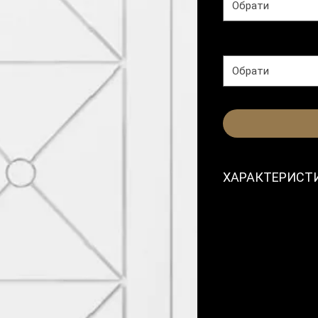
Обрати
Колір
*
Обрати
ХАРАКТЕРИСТ
Модель
Колекція
Розмір полотн