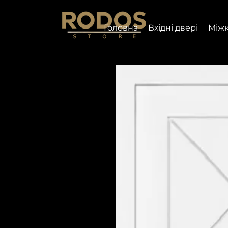
Головна
Вхідні двері
Міжк