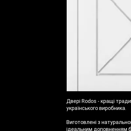
Двері Rodos - кращі традиц
українського виробника.
Виготовлені з натурально
ідеальним доповненням бу