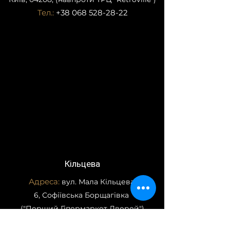
Тел.:
+38 068 528-28-22
Кільцева
Адреса:
вул. Мала Кільцева,
6, Софіївська Борщагівка
("Перший Гіпермаркет Дверей")
Тел.:
+38 073 928-28-22