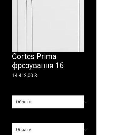
Cortes Prima
фрезування 16
Ціна
14 412,00 ₴
Колекція
*
Покриття
*