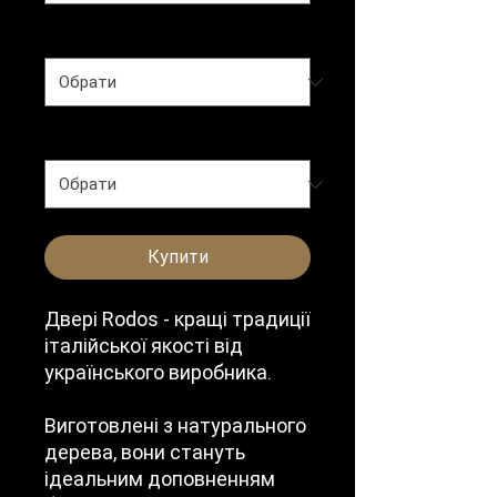
Тип полотна
*
Колір
*
Купити
Двері Rodos - кращі традиції
італійської якості від
українського виробника.
Виготовлені з натурального
дерева, вони стануть
ідеальним доповненням