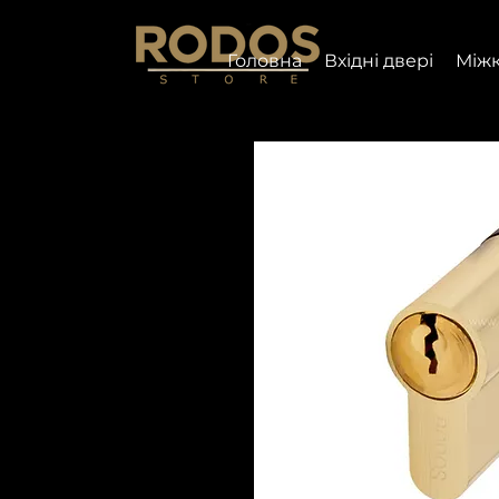
Головна
Вхідні двері
Міжк